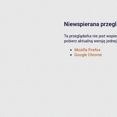
Niewspierana przeg
Ta przeglądarka nie jest wspi
pobierz aktualną wersję jednej
Mozilla Firefox
Google Chrome