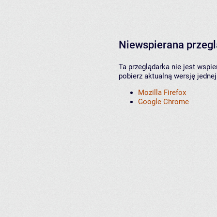
Niewspierana przeg
Ta przeglądarka nie jest wspi
pobierz aktualną wersję jednej
Mozilla Firefox
Google Chrome