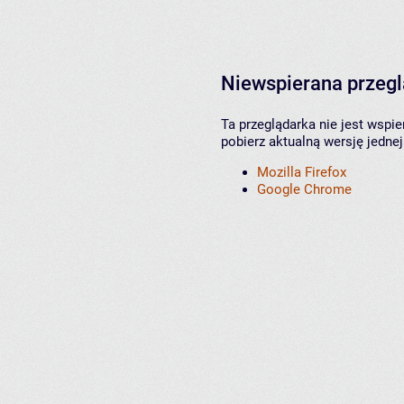
Niewspierana przeg
Ta przeglądarka nie jest wspi
pobierz aktualną wersję jednej
Mozilla Firefox
Google Chrome