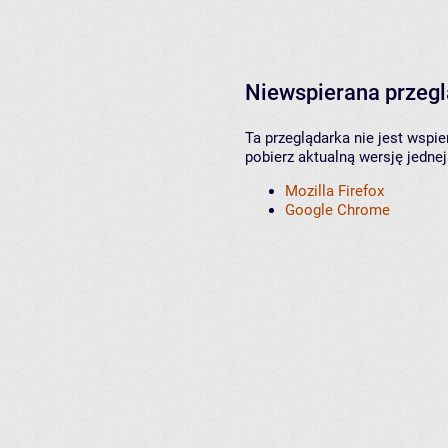
Niewspierana przeg
Ta przeglądarka nie jest wspi
pobierz aktualną wersję jednej
Mozilla Firefox
Google Chrome