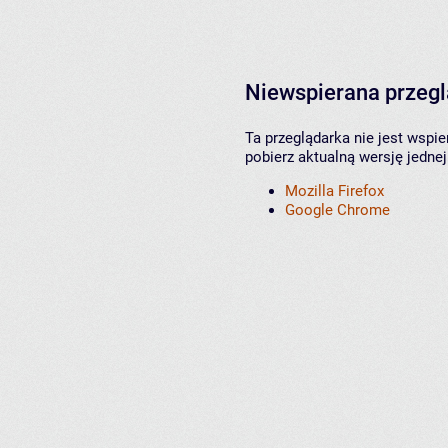
Niewspierana przeg
Ta przeglądarka nie jest wspi
pobierz aktualną wersję jednej
Mozilla Firefox
Google Chrome