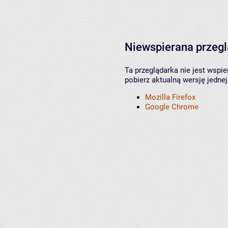
Niewspierana przeg
Ta przeglądarka nie jest wspi
pobierz aktualną wersję jednej
Mozilla Firefox
Google Chrome