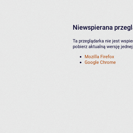
Niewspierana przeg
Ta przeglądarka nie jest wspi
pobierz aktualną wersję jednej
Mozilla Firefox
Google Chrome