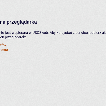
na przeglądarka
nie jest wspierana w USOSweb. Aby korzystać z serwisu, pobierz ak
ych przeglądarek:
refox
hrome