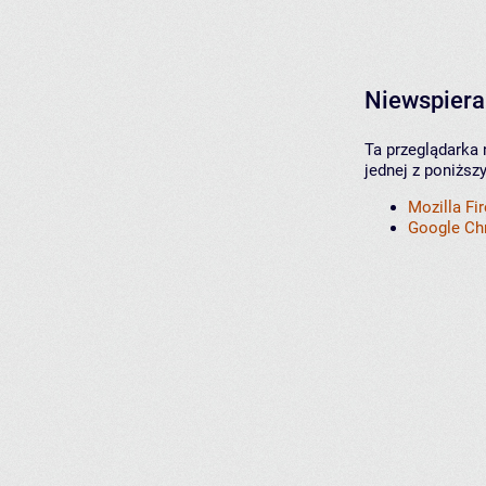
Niewspiera
Ta przeglądarka 
jednej z poniższ
Mozilla Fi
Google C