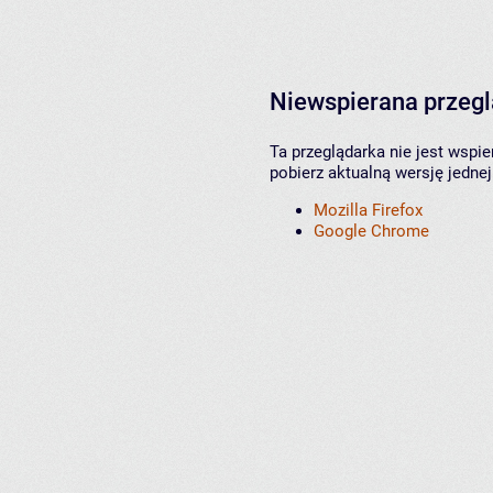
Niewspierana przeg
Ta przeglądarka nie jest wspi
pobierz aktualną wersję jednej
Mozilla Firefox
Google Chrome