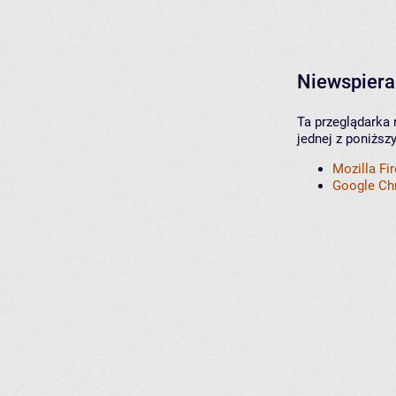
Niewspiera
Ta przeglądarka 
jednej z poniższ
Mozilla Fi
Google C