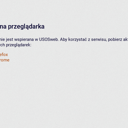
na przeglądarka
nie jest wspierana w USOSweb. Aby korzystać z serwisu, pobierz ak
ych przeglądarek:
refox
hrome