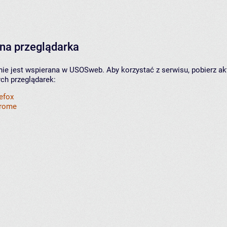
na przeglądarka
nie jest wspierana w USOSweb. Aby korzystać z serwisu, pobierz ak
ych przeglądarek:
refox
hrome