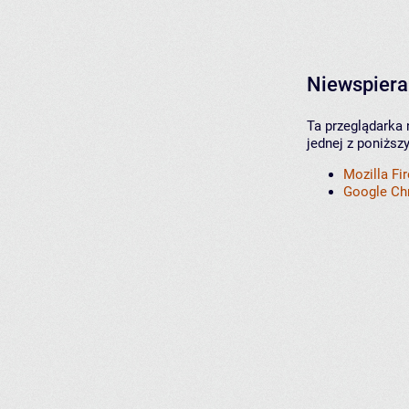
Niewspiera
Ta przeglądarka 
jednej z poniższ
Mozilla Fi
Google C