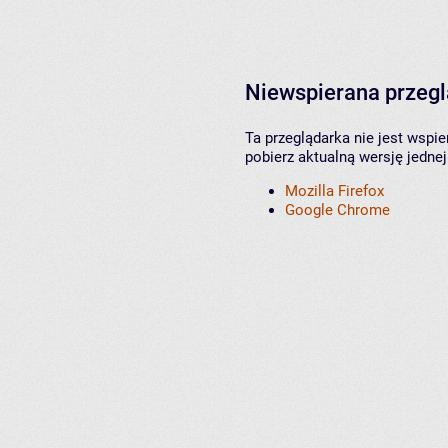
Niewspierana przeg
Ta przeglądarka nie jest wspi
pobierz aktualną wersję jednej
Mozilla Firefox
Google Chrome