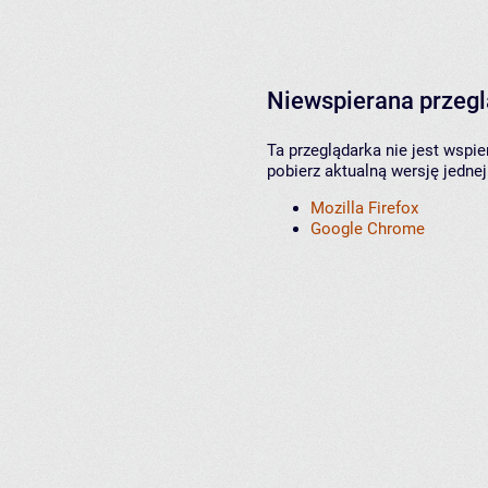
Niewspierana przeg
Ta przeglądarka nie jest wspi
pobierz aktualną wersję jednej
Mozilla Firefox
Google Chrome