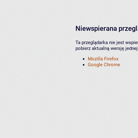
Niewspierana przeg
Ta przeglądarka nie jest wspi
pobierz aktualną wersję jednej
Mozilla Firefox
Google Chrome