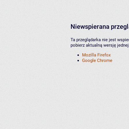
Niewspierana przeg
Ta przeglądarka nie jest wspi
pobierz aktualną wersję jednej
Mozilla Firefox
Google Chrome