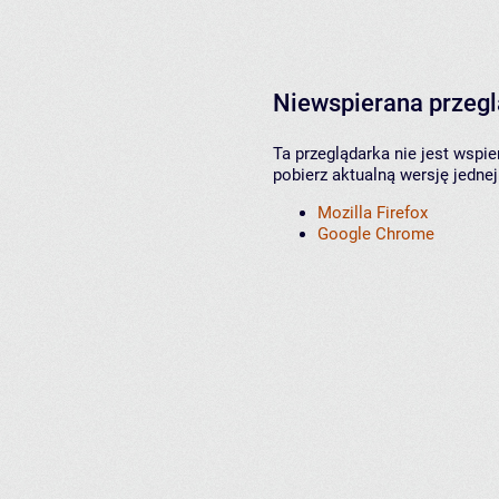
Niewspierana przeg
Ta przeglądarka nie jest wspi
pobierz aktualną wersję jednej
Mozilla Firefox
Google Chrome