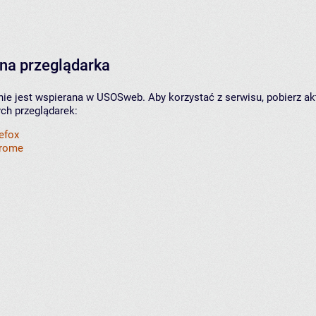
na przeglądarka
nie jest wspierana w USOSweb. Aby korzystać z serwisu, pobierz ak
ych przeglądarek:
refox
hrome