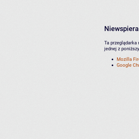
Niewspiera
Ta przeglądarka 
jednej z poniższ
Mozilla Fi
Google C