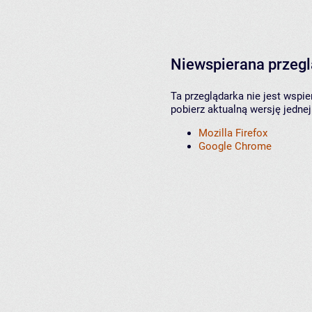
Niewspierana przeg
Ta przeglądarka nie jest wspi
pobierz aktualną wersję jednej
Mozilla Firefox
Google Chrome