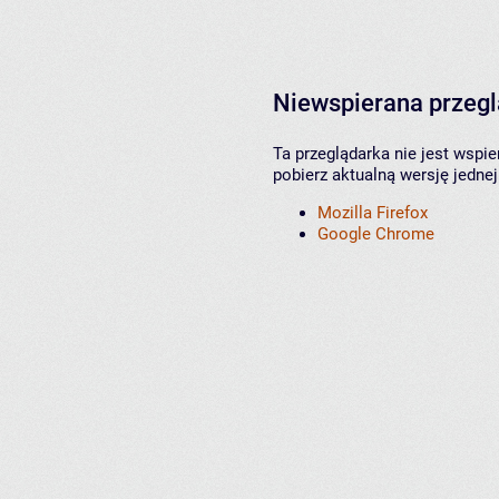
Niewspierana przeg
Ta przeglądarka nie jest wspi
pobierz aktualną wersję jednej
Mozilla Firefox
Google Chrome