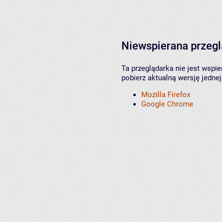
Niewspierana przeg
Ta przeglądarka nie jest wspi
pobierz aktualną wersję jednej
Mozilla Firefox
Google Chrome