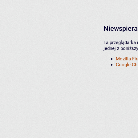
Niewspiera
Ta przeglądarka 
jednej z poniższ
Mozilla Fi
Google C