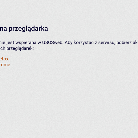
na przeglądarka
nie jest wspierana w USOSweb. Aby korzystać z serwisu, pobierz ak
ych przeglądarek:
refox
hrome