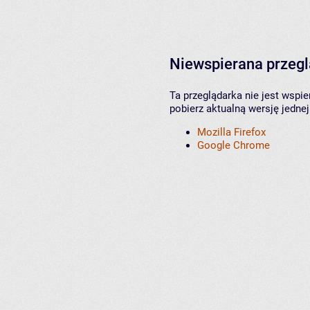
Niewspierana przeg
Ta przeglądarka nie jest wspi
pobierz aktualną wersję jednej
Mozilla Firefox
Google Chrome