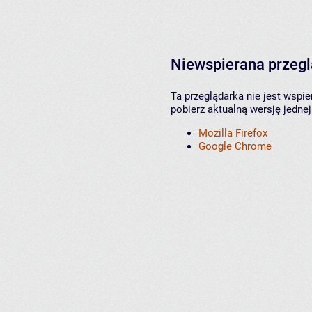
Niewspierana przeg
Ta przeglądarka nie jest wspi
pobierz aktualną wersję jednej
Mozilla Firefox
Google Chrome