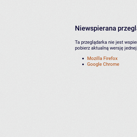
Niewspierana przeg
Ta przeglądarka nie jest wspi
pobierz aktualną wersję jednej
Mozilla Firefox
Google Chrome