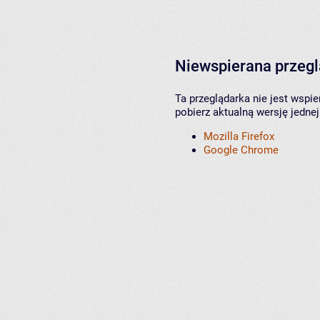
Niewspierana przeg
Ta przeglądarka nie jest wspi
pobierz aktualną wersję jednej
Mozilla Firefox
Google Chrome