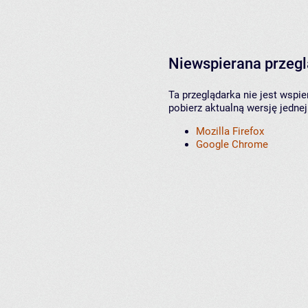
Niewspierana przeg
Ta przeglądarka nie jest wspi
pobierz aktualną wersję jednej
Mozilla Firefox
Google Chrome