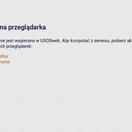
na przeglądarka
nie jest wspierana w USOSweb. Aby korzystać z serwisu, pobierz ak
ych przeglądarek:
refox
hrome