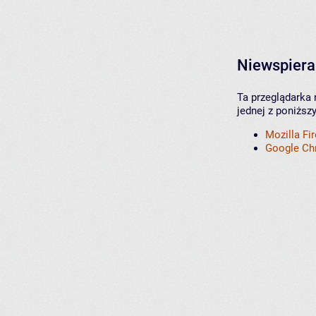
Niewspiera
Ta przeglądarka 
jednej z poniższ
Mozilla Fi
Google C