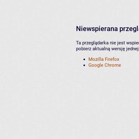
Niewspierana przeg
Ta przeglądarka nie jest wspi
pobierz aktualną wersję jednej
Mozilla Firefox
Google Chrome