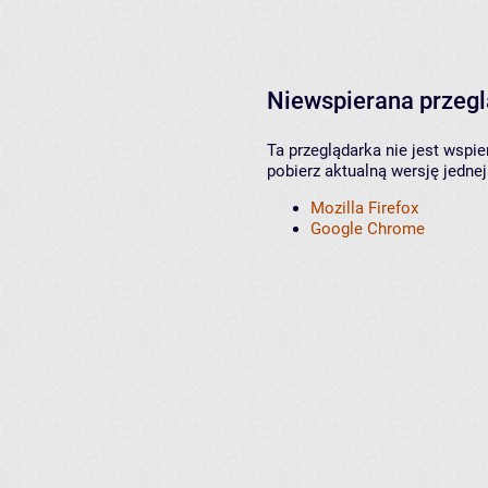
Niewspierana przeg
Ta przeglądarka nie jest wspi
pobierz aktualną wersję jednej
Mozilla Firefox
Google Chrome