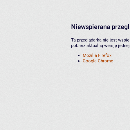
Niewspierana przeg
Ta przeglądarka nie jest wspi
pobierz aktualną wersję jednej
Mozilla Firefox
Google Chrome