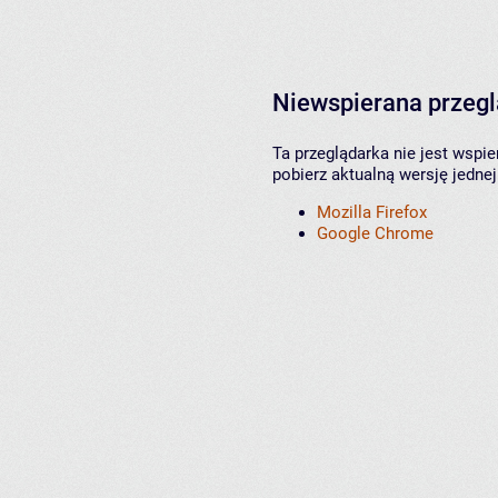
Niewspierana przeg
Ta przeglądarka nie jest wspi
pobierz aktualną wersję jednej
Mozilla Firefox
Google Chrome