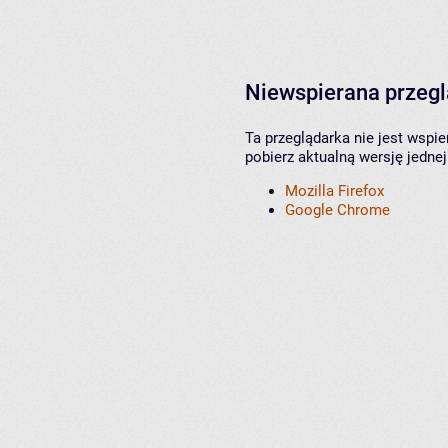
Niewspierana przeg
Ta przeglądarka nie jest wspi
pobierz aktualną wersję jednej
Mozilla Firefox
Google Chrome