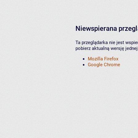
Niewspierana przeg
Ta przeglądarka nie jest wspi
pobierz aktualną wersję jednej
Mozilla Firefox
Google Chrome