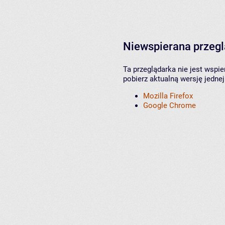
Niewspierana przeg
Ta przeglądarka nie jest wspi
pobierz aktualną wersję jednej
Mozilla Firefox
Google Chrome