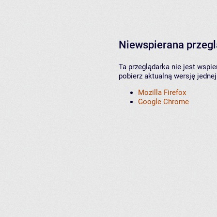
Niewspierana przeg
Ta przeglądarka nie jest wspi
pobierz aktualną wersję jednej
Mozilla Firefox
Google Chrome