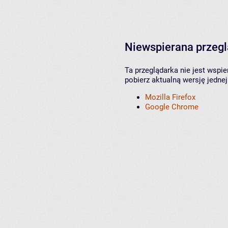
Niewspierana przeg
Ta przeglądarka nie jest wspi
pobierz aktualną wersję jednej
Mozilla Firefox
Google Chrome