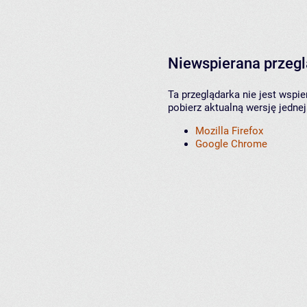
Niewspierana przeg
Ta przeglądarka nie jest wspi
pobierz aktualną wersję jednej
Mozilla Firefox
Google Chrome