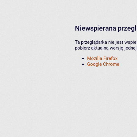
Niewspierana przeg
Ta przeglądarka nie jest wspi
pobierz aktualną wersję jednej
Mozilla Firefox
Google Chrome