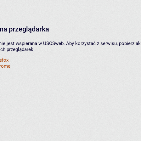
na przeglądarka
nie jest wspierana w USOSweb. Aby korzystać z serwisu, pobierz ak
ych przeglądarek:
refox
hrome