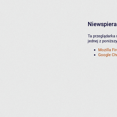
Niewspiera
Ta przeglądarka 
jednej z poniższ
Mozilla Fi
Google C