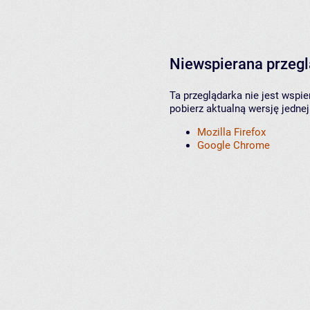
Niewspierana przeg
Ta przeglądarka nie jest wspi
pobierz aktualną wersję jednej
Mozilla Firefox
Google Chrome