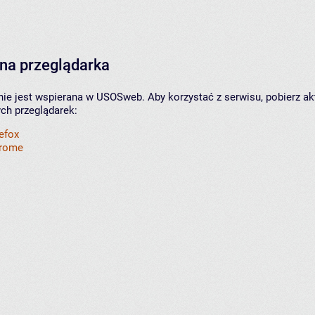
na przeglądarka
nie jest wspierana w USOSweb. Aby korzystać z serwisu, pobierz ak
ych przeglądarek:
refox
hrome