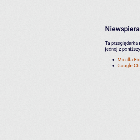
Niewspiera
Ta przeglądarka 
jednej z poniższ
Mozilla Fi
Google C