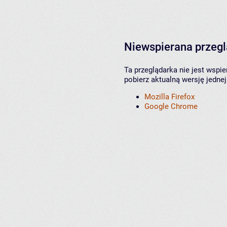
Niewspierana przeg
Ta przeglądarka nie jest wspi
pobierz aktualną wersję jednej
Mozilla Firefox
Google Chrome