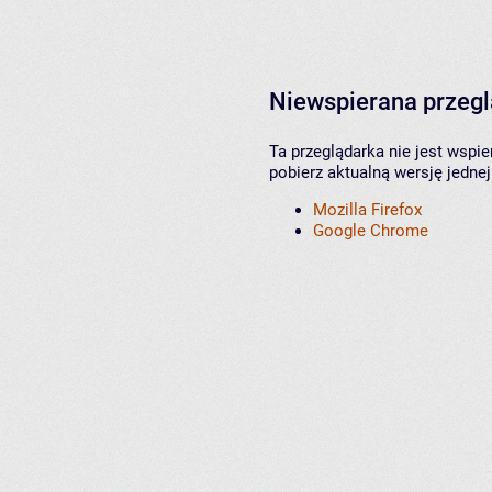
Niewspierana przeg
Ta przeglądarka nie jest wspi
pobierz aktualną wersję jednej
Mozilla Firefox
Google Chrome