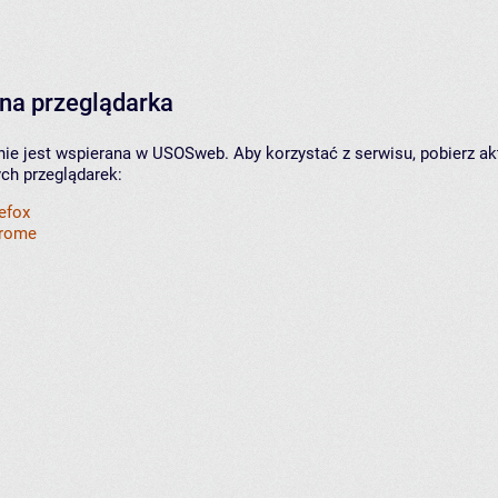
na przeglądarka
nie jest wspierana w USOSweb. Aby korzystać z serwisu, pobierz ak
ych przeglądarek:
refox
hrome