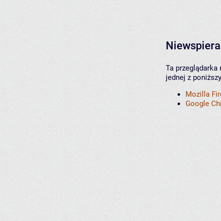
Niewspiera
Ta przeglądarka 
jednej z poniższ
Mozilla Fi
Google C