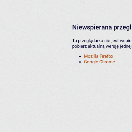
Niewspierana przeg
Ta przeglądarka nie jest wspi
pobierz aktualną wersję jednej
Mozilla Firefox
Google Chrome