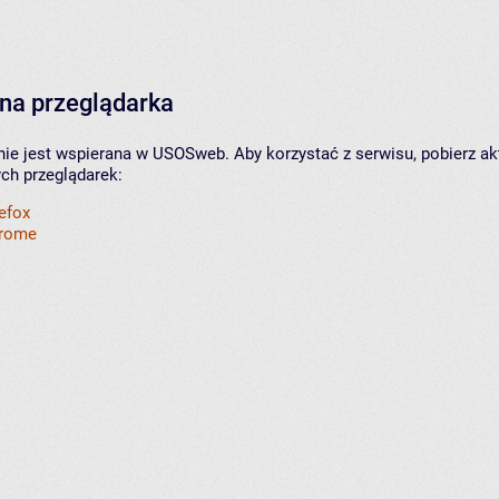
na przeglądarka
nie jest wspierana w USOSweb. Aby korzystać z serwisu, pobierz ak
ych przeglądarek:
refox
hrome