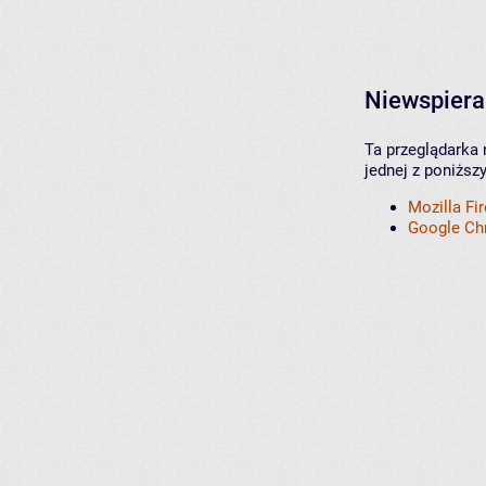
Niewspiera
Ta przeglądarka 
jednej z poniższ
Mozilla Fi
Google C