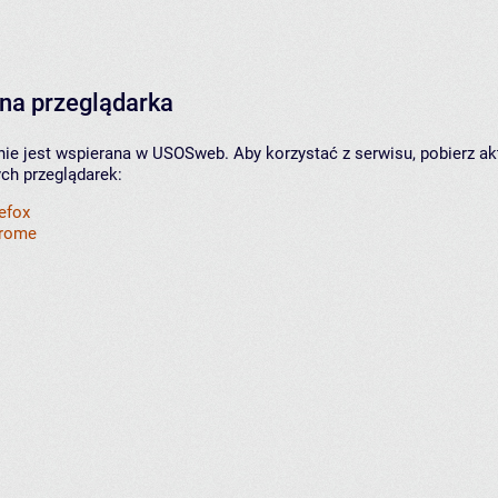
na przeglądarka
nie jest wspierana w USOSweb. Aby korzystać z serwisu, pobierz ak
ych przeglądarek:
refox
hrome