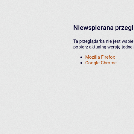
Niewspierana przeg
Ta przeglądarka nie jest wspi
pobierz aktualną wersję jednej
Mozilla Firefox
Google Chrome