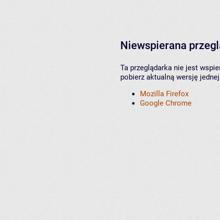
Niewspierana przeg
Ta przeglądarka nie jest wspi
pobierz aktualną wersję jednej
Mozilla Firefox
Google Chrome