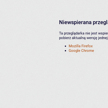
Niewspierana przeg
Ta przeglądarka nie jest wspi
pobierz aktualną wersję jednej
Mozilla Firefox
Google Chrome